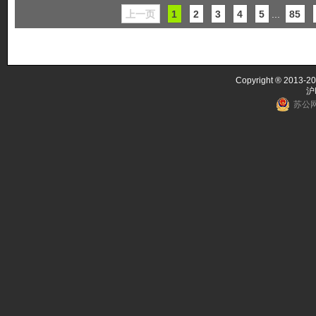
上一页
1
2
3
4
5
...
85
Copyright ® 2013-20
沪
苏公网