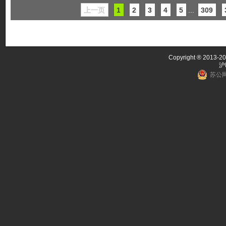
上一页
1
2
3
4
5
...
309
Copyright ® 2013-20
沪
苏公网