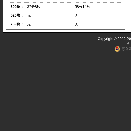
300块：
37分8秒
58分14秒
520块：
无
无
768块：
无
无
Copyright ® 2013-20
沪
苏公网