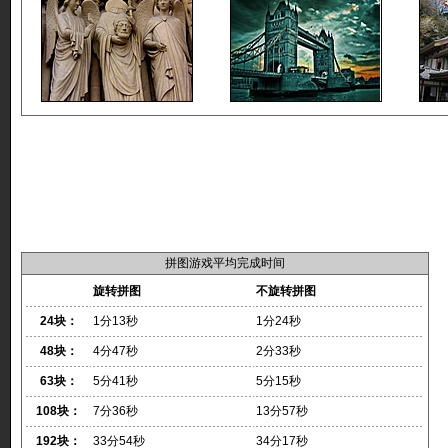
拼图游戏平均完成时间
旋转拼图
不旋转拼图
24块：
1分13秒
1分24秒
48块：
4分47秒
2分33秒
63块：
5分41秒
5分15秒
108块：
7分36秒
13分57秒
192块：
33分54秒
34分17秒