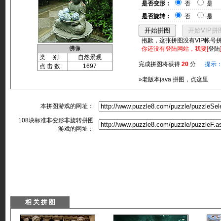
是否变形：
否
是
是否旋转：
否
是
抱歉，这张拼图没有VIP帐号
佛像
你还没有登陆网站，我要[
登陆
类 别:
自然景观
完成拼图将获得
20
分
提示
点 击 数:
1697
»老版本java 拼图，点这里
本拼图游戏的网址：
108块标准非变形非旋转拼图
游戏的网址：