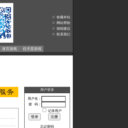
收藏本站
网站帮助
报错建议
联系我们
迷宫游戏
任天堂游戏
用户登录
用户名：
密 码：
记录用户
忘记密码