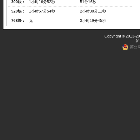
300块：
1小时16分52秒
51分16秒
520块：
1小时57分54秒
2小时30分11秒
768块：
无
3小时19分45秒
Copyright ® 2013-20
沪
苏公网