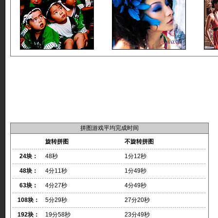
拼图游戏平均完成时间
旋转拼图
不旋转拼图
24块：
48秒
1分12秒
48块：
4分11秒
1分49秒
63块：
4分27秒
4分49秒
108块：
5分29秒
27分20秒
192块：
19分58秒
23分49秒