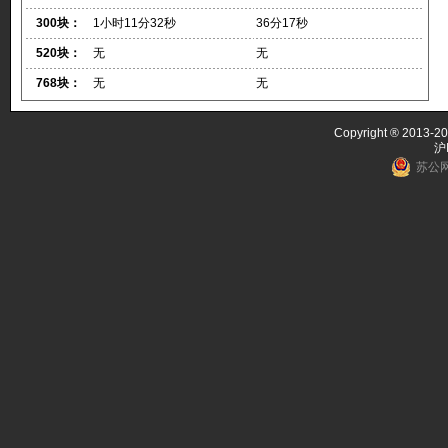
300块：
1小时11分32秒
36分17秒
520块：
无
无
768块：
无
无
Copyright ® 2013-20
沪
苏公网