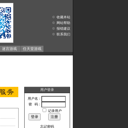
收藏本站
网站帮助
报错建议
联系我们
迷宫游戏
任天堂游戏
用户登录
用户名：
密 码：
记录用户
忘记密码