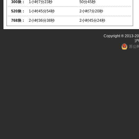
300块：
1小时7分23秒
50分45秒
520块：
1小时45分54秒
2小时7分20秒
768块：
2小时36分38秒
2小时45分24秒
Copyright ® 2013-20
沪
苏公网