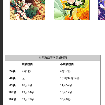
拼图游戏平均完成时间
旋转拼图
不旋转拼图
24块：
9分1秒
4分57秒
48块：
无
1小时39分14秒
63块：
18分4秒
11分59秒
108块：
19分14秒
15分17秒
192块：
49分43秒
30分0秒