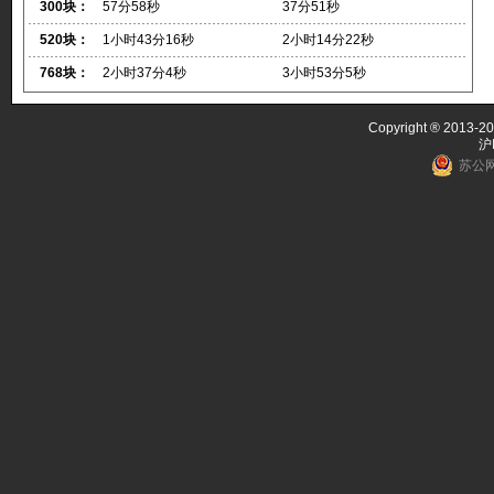
300块：
57分58秒
37分51秒
520块：
1小时43分16秒
2小时14分22秒
768块：
2小时37分4秒
3小时53分5秒
Copyright ® 2013-20
沪
苏公网