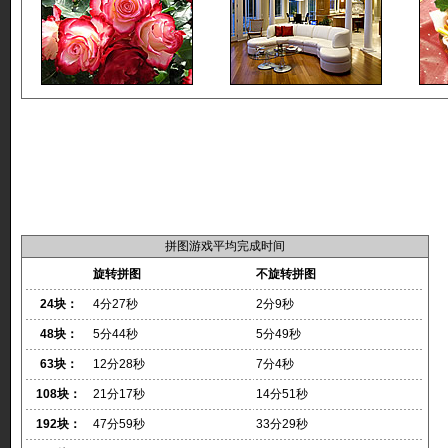
拼图游戏平均完成时间
旋转拼图
不旋转拼图
24块：
4分27秒
2分9秒
48块：
5分44秒
5分49秒
63块：
12分28秒
7分4秒
108块：
21分17秒
14分51秒
192块：
47分59秒
33分29秒