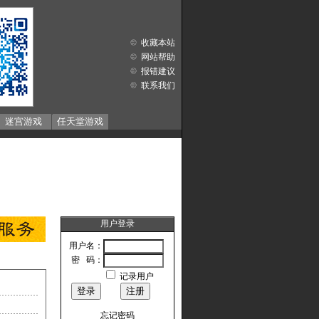
收藏本站
网站帮助
报错建议
联系我们
迷宫游戏
任天堂游戏
用户登录
用户名：
密 码：
记录用户
忘记密码