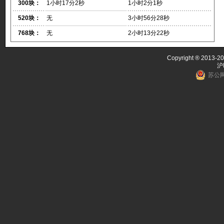
300块：
1小时17分2秒
1小时2分1秒
520块：
无
3小时56分28秒
768块：
无
2小时13分22秒
Copyright ® 2013-20
沪
苏公网