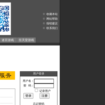
收藏本站
网站帮助
报错建议
联系我们
迷宫游戏
任天堂游戏
用户登录
用户名：
密 码：
记录用户
忘记密码