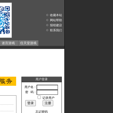
收藏本站
网站帮助
报错建议
联系我们
迷宫游戏
任天堂游戏
用户登录
用户名：
密 码：
记录用户
忘记密码