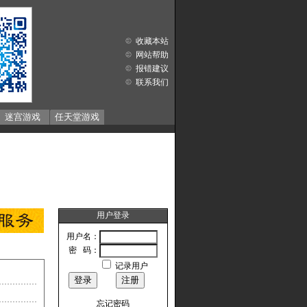
收藏本站
网站帮助
报错建议
联系我们
迷宫游戏
任天堂游戏
用户登录
用户名：
密 码：
记录用户
忘记密码