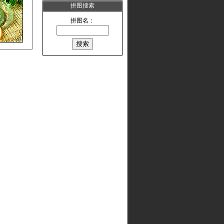
拼图搜索
拼图名：