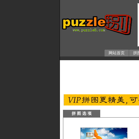
网站首页
拼
拼 图 选 项