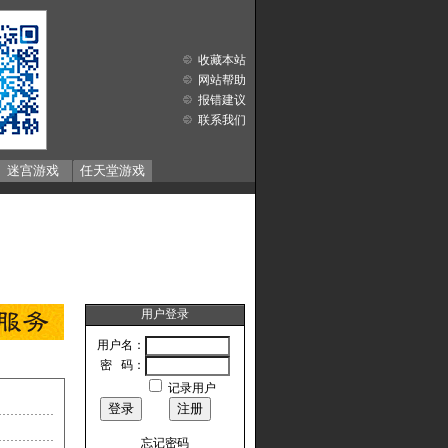
收藏本站
网站帮助
报错建议
联系我们
迷宫游戏
任天堂游戏
用户登录
用户名：
密 码：
记录用户
忘记密码