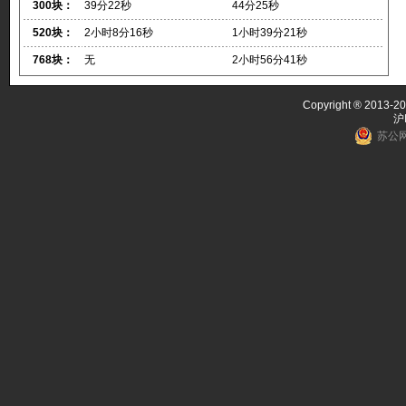
300块：
39分22秒
44分25秒
520块：
2小时8分16秒
1小时39分21秒
768块：
无
2小时56分41秒
Copyright ® 2013-20
沪
苏公网