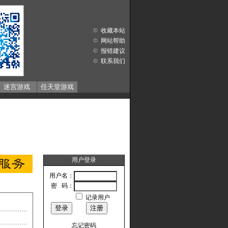
收藏本站
网站帮助
报错建议
联系我们
迷宫游戏
任天堂游戏
用户登录
用户名：
密 码：
记录用户
忘记密码