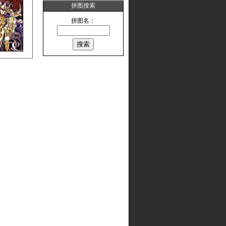
拼图搜索
拼图名：