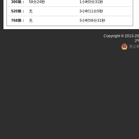
300块：
58分24秒
1小时0分31秒
520块：
无
3小时11分5秒
768块：
无
3小时58分31秒
Copyright ® 2013-20
沪
苏公网