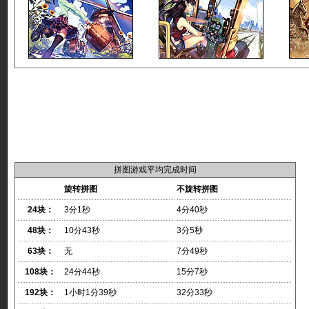
拼图游戏平均完成时间
旋转拼图
不旋转拼图
24块：
3分1秒
4分40秒
48块：
10分43秒
3分5秒
63块：
无
7分49秒
108块：
24分44秒
15分7秒
192块：
1小时1分39秒
32分33秒