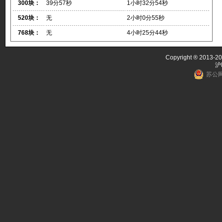
300块：
39分57秒
1小时32分54秒
520块：
无
2小时0分55秒
768块：
无
4小时25分44秒
Copyright ® 2013-20
沪
苏公网