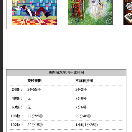
拼图游戏平均完成时间
旋转拼图
不旋转拼图
24块：
2分55秒
2分2秒
48块：
无
7分8秒
63块：
无
7分6秒
108块：
22分55秒
29分48秒
192块：
32分15秒
1小时1分26秒