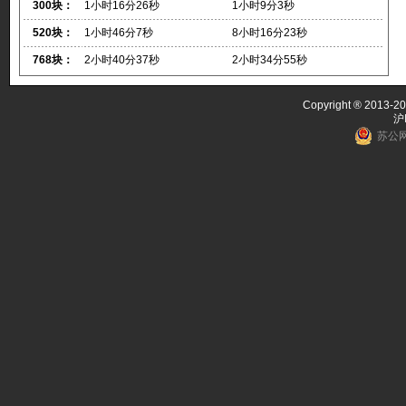
300块：
1小时16分26秒
1小时9分3秒
520块：
1小时46分7秒
8小时16分23秒
768块：
2小时40分37秒
2小时34分55秒
Copyright ® 2013-20
沪
苏公网