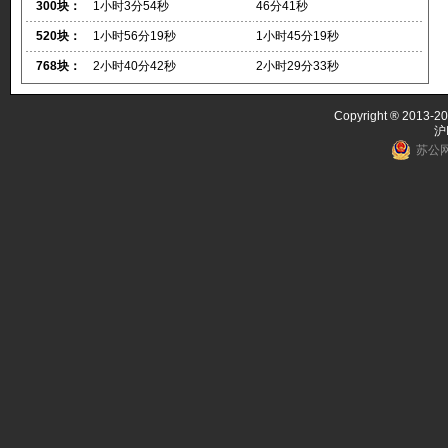
300块：
1小时3分54秒
46分41秒
520块：
1小时56分19秒
1小时45分19秒
768块：
2小时40分42秒
2小时29分33秒
Copyright ® 2013-20
沪
苏公网