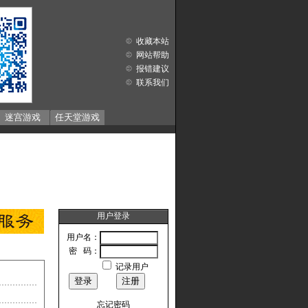
收藏本站
网站帮助
报错建议
联系我们
迷宫游戏
任天堂游戏
用户登录
用户名：
密 码：
记录用户
忘记密码