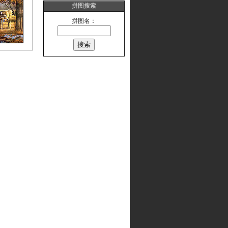
拼图搜索
拼图名：