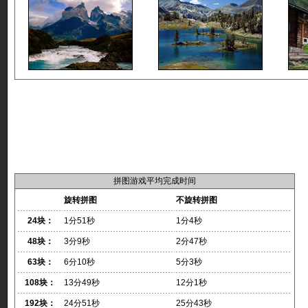
拼图游戏平均完成时间
旋转拼图
不旋转拼图
24块：
1分51秒
1分4秒
48块：
3分9秒
2分47秒
63块：
6分10秒
5分3秒
108块：
13分49秒
12分1秒
192块：
24分51秒
25分43秒