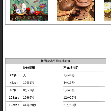
拼图游戏平均完成时间
旋转拼图
不旋转拼图
24块：
无
1分44秒
48块：
19分1秒
4分13秒
63块：
8分22秒
5分43秒
108块：
16分9秒
12分15秒
192块：
44分39秒
21分52秒