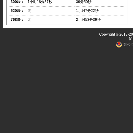
300块：
1小时18分37秒
39分50秒
520块：
无
1小时7分22秒
768块：
无
2小时53分39秒
Copyright ® 2013-20
沪
苏公网