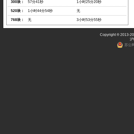
300块：
57分41秒
1小时25分20秒
520块：
1小时44分54秒
无
768块：
无
3小时53分55秒
Copyright ® 2013-20
沪
苏公网