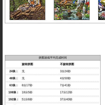
拼图游戏平均完成时间
旋转拼图
不旋转拼图
24块：
无
3分24秒
48块：
无
4分50秒
63块：
8分17秒
7分41秒
108块：
18分5秒
17分12秒
192块：
51分6秒
37分40秒