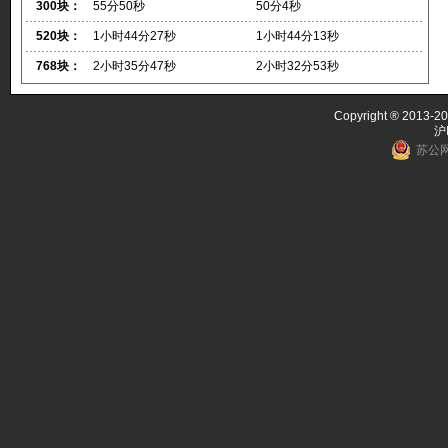
300块：
55分50秒
50分4秒
520块：
1小时44分27秒
1小时44分13秒
768块：
2小时35分47秒
2小时32分53秒
Copyright ® 2013-20
沪
苏公网