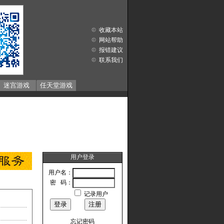
收藏本站
网站帮助
报错建议
联系我们
迷宫游戏
任天堂游戏
用户登录
用户名：
密 码：
记录用户
忘记密码