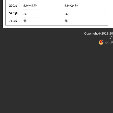
300块：
52分48秒
53分34秒
520块：
无
无
768块：
无
无
Copyright ® 2013-20
沪
苏公网