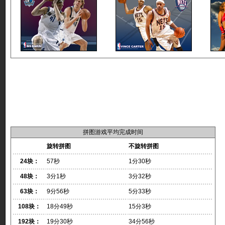
拼图游戏平均完成时间
旋转拼图
不旋转拼图
24块：
57秒
1分30秒
48块：
3分1秒
3分32秒
63块：
9分56秒
5分33秒
108块：
18分49秒
15分3秒
192块：
19分30秒
34分56秒