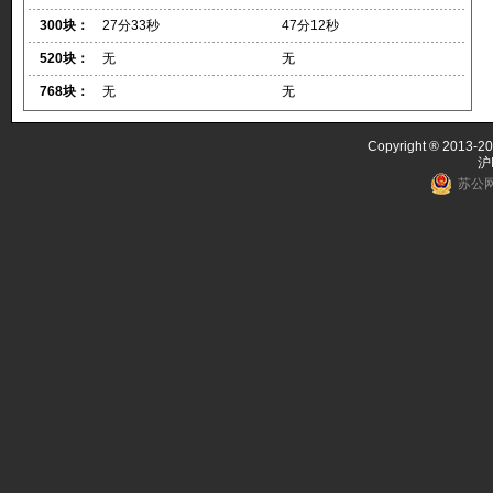
300块：
27分33秒
47分12秒
520块：
无
无
768块：
无
无
Copyright ® 2013-20
沪
苏公网