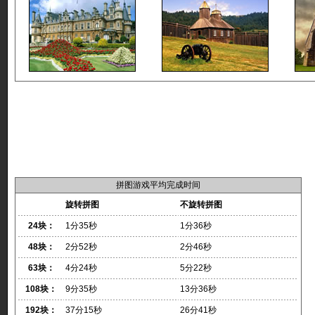
拼图游戏平均完成时间
旋转拼图
不旋转拼图
24块：
1分35秒
1分36秒
48块：
2分52秒
2分46秒
63块：
4分24秒
5分22秒
108块：
9分35秒
13分36秒
192块：
37分15秒
26分41秒