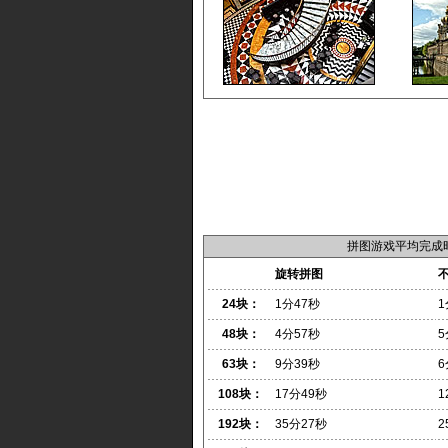
拼图游戏平均完成
旋转拼图
24块：
1分47秒
1
48块：
4分57秒
5
63块：
9分39秒
6
108块：
17分49秒
1
192块：
35分27秒
2