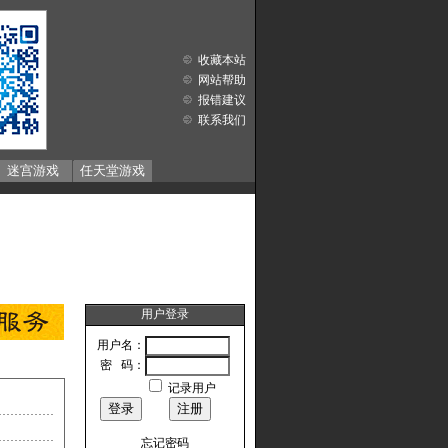
收藏本站
网站帮助
报错建议
联系我们
迷宫游戏
任天堂游戏
用户登录
用户名：
密 码：
记录用户
忘记密码