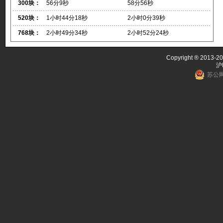
300块：
56分9秒
58分56秒
520块：
1小时44分18秒
2小时0分39秒
768块：
2小时49分34秒
2小时52分24秒
Copyright ® 2013-20
沪
苏公网