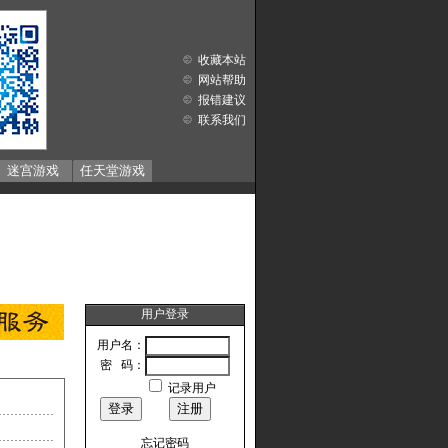
收藏本站
网站帮助
报错建议
联系我们
迷宫游戏
任天堂游戏
用户登录
用户名：
密 码：
记录用户
忘记密码