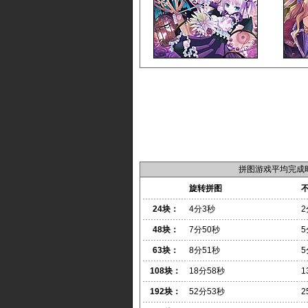
拼图游戏平均完成
旋转拼图
24块：
4分3秒
2
48块：
7分50秒
5
63块：
8分51秒
5
108块：
18分58秒
1
192块：
52分53秒
2