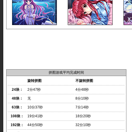
拼图游戏平均完成时间
旋转拼图
不旋转拼图
24块：
2分47秒
4分48秒
48块：
无
8分10秒
63块：
10分37秒
7分14秒
108块：
19分41秒
18分20秒
192块：
44分50秒
32分10秒