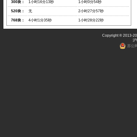
300块：
1小时16分13秒
1小时0分54秒
520块：
无
2小时27分57秒
768块：
4小时1分35秒
1小时28分22秒
Copyright ® 2013-20
沪
苏公网