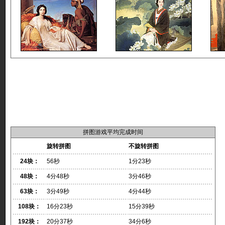
拼图游戏平均完成时间
旋转拼图
不旋转拼图
24块：
56秒
1分23秒
48块：
4分48秒
3分46秒
63块：
3分49秒
4分44秒
108块：
16分23秒
15分39秒
192块：
20分37秒
34分6秒