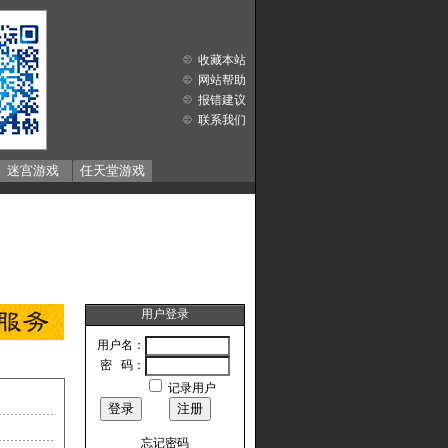
收藏本站
网站帮助
报错建议
联系我们
迷宫游戏
任天堂游戏
用户登录
用户名：
密 码：
记录用户
忘记密码