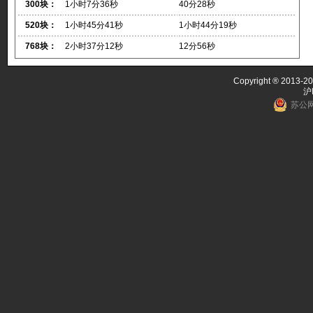
300块：
1小时7分36秒
40分28秒
520块：
1小时45分41秒
1小时44分19秒
768块：
2小时37分12秒
12分56秒
Copyright ® 2013-20
沪
苏公网