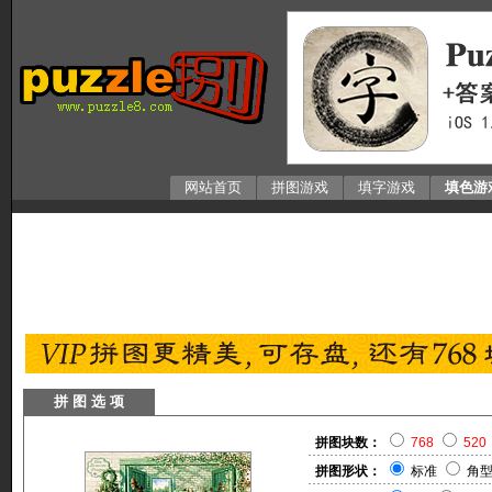
网站首页
拼图游戏
填字游戏
填色游
拼 图 选 项
拼图块数：
768
520
拼图形状：
标准
角