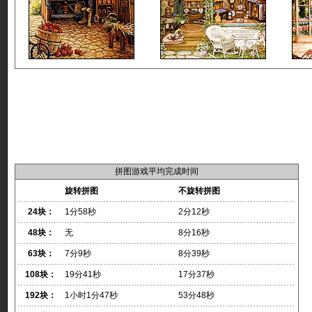
拼图游戏平均完成时间
旋转拼图
不旋转拼图
24块：
1分58秒
2分12秒
48块：
无
8分16秒
63块：
7分9秒
8分39秒
108块：
19分41秒
17分37秒
192块：
1小时1分47秒
53分48秒