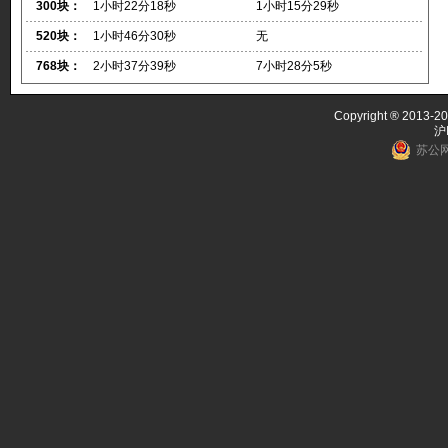
300块：
1小时22分18秒
1小时15分29秒
520块：
1小时46分30秒
无
768块：
2小时37分39秒
7小时28分5秒
Copyright ® 2013-20
沪
苏公网