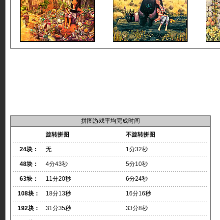
拼图游戏平均完成时间
旋转拼图
不旋转拼图
24块：
无
1分32秒
48块：
4分43秒
5分10秒
63块：
11分20秒
6分24秒
108块：
18分13秒
16分16秒
192块：
31分35秒
33分8秒