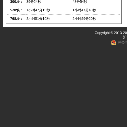
300块：
39分24秒
48分54秒
520块：
1小时47分15秒
1小时47分40秒
768块：
2小时51分19秒
2小时59分20秒
Copyright ® 2013-20
沪
苏公网