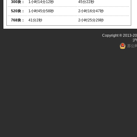
300块：
1小时14分12秒
45分22秒
520块：
1小时45分58秒
2小时16分47秒
768块：
41分2秒
2小时25分29秒
Copyright ® 2013-20
沪
苏公网