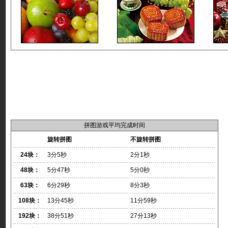
拼图游戏平均完成时间
旋转拼图
不旋转拼图
24块：
3分5秒
2分1秒
48块：
5分47秒
5分0秒
63块：
6分29秒
8分3秒
108块：
13分45秒
11分59秒
192块：
38分51秒
27分13秒