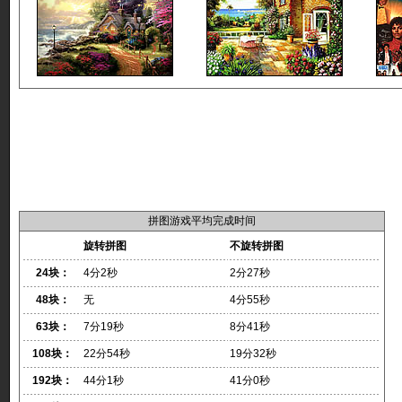
拼图游戏平均完成时间
旋转拼图
不旋转拼图
24块：
4分2秒
2分27秒
48块：
无
4分55秒
63块：
7分19秒
8分41秒
108块：
22分54秒
19分32秒
192块：
44分1秒
41分0秒