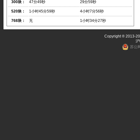
300块：
47分49秒
29分59秒
520块：
1小时45分59秒
4小时7分56秒
768块：
无
1小时34分27秒
Copyright ® 2013-20
沪
苏公网