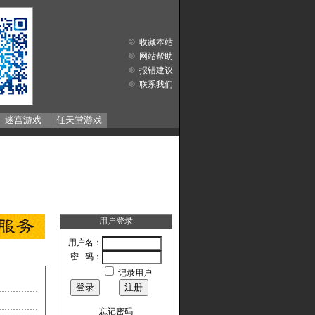
收藏本站
网站帮助
报错建议
联系我们
迷宫游戏
任天堂游戏
用户登录
用户名：
密 码：
记录用户
忘记密码