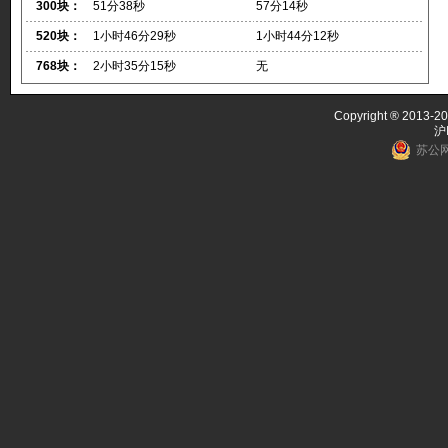
300块：
51分38秒
57分14秒
520块：
1小时46分29秒
1小时44分12秒
768块：
2小时35分15秒
无
Copyright ® 2013-20
沪
苏公网