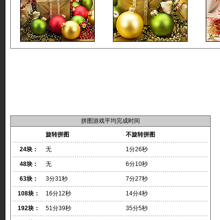
拼图游戏平均完成时间
旋转拼图
不旋转拼图
24块：
无
1分26秒
48块：
无
6分10秒
63块：
3分31秒
7分27秒
108块：
16分12秒
14分4秒
192块：
51分39秒
35分5秒