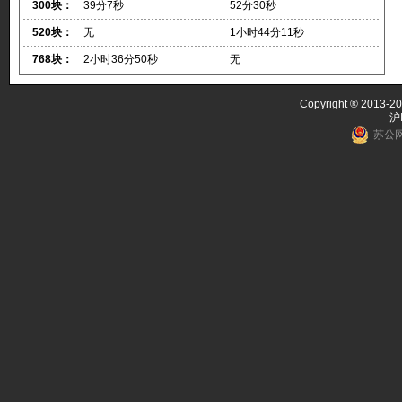
300块：
39分7秒
52分30秒
520块：
无
1小时44分11秒
768块：
2小时36分50秒
无
Copyright ® 2013-20
沪
苏公网