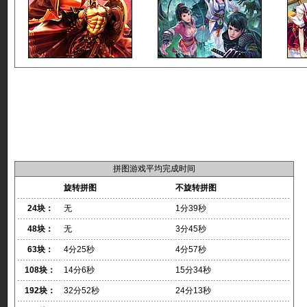
拼图游戏平均完成时间
旋转拼图
不旋转拼图
24块：
无
1分39秒
48块：
无
3分45秒
63块：
4分25秒
4分57秒
108块：
14分6秒
15分34秒
192块：
32分52秒
24分13秒