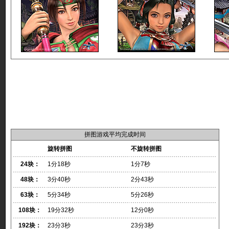
拼图游戏平均完成时间
旋转拼图
不旋转拼图
24块：
1分18秒
1分7秒
48块：
3分40秒
2分43秒
63块：
5分34秒
5分26秒
108块：
19分32秒
12分0秒
192块：
23分3秒
23分3秒