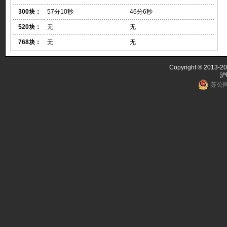
300块：
57分10秒
46分6秒
520块：
无
无
768块：
无
无
Copyright ® 2013-20
沪
苏公网