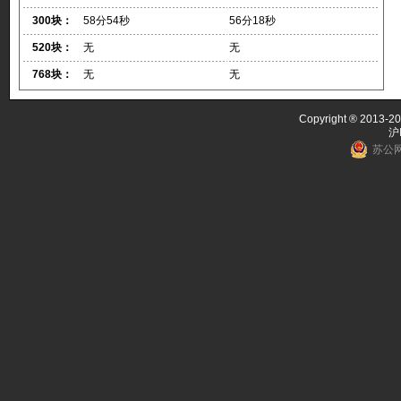
300块：
58分54秒
56分18秒
520块：
无
无
768块：
无
无
Copyright ® 2013-20
沪
苏公网