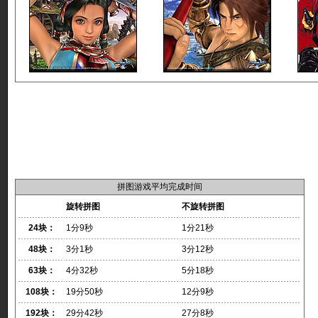
拼图游戏平均完成时间
旋转拼图
不旋转拼图
24块：
1分9秒
1分21秒
48块：
3分1秒
3分12秒
63块：
4分32秒
5分18秒
108块：
19分50秒
12分9秒
192块：
29分42秒
27分8秒