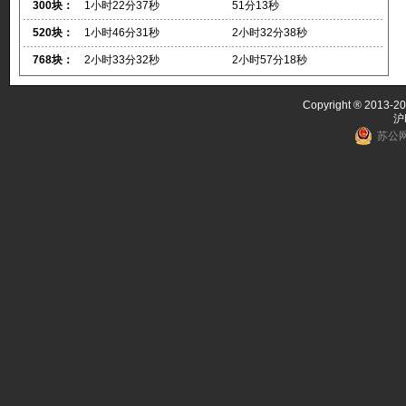
300块：
1小时22分37秒
51分13秒
520块：
1小时46分31秒
2小时32分38秒
768块：
2小时33分32秒
2小时57分18秒
Copyright ® 2013-20
沪
苏公网