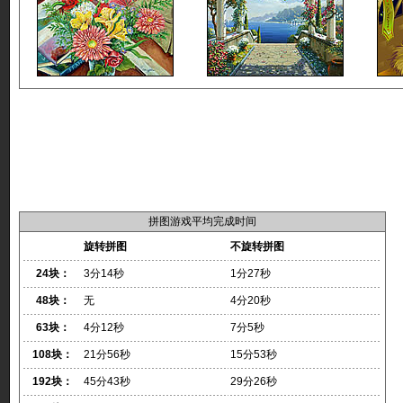
拼图游戏平均完成时间
旋转拼图
不旋转拼图
24块：
3分14秒
1分27秒
48块：
无
4分20秒
63块：
4分12秒
7分5秒
108块：
21分56秒
15分53秒
192块：
45分43秒
29分26秒