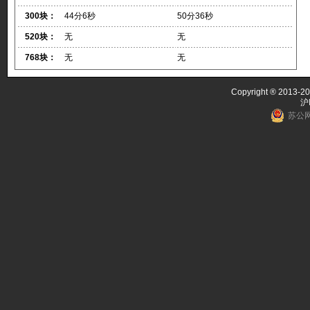
300块：
44分6秒
50分36秒
520块：
无
无
768块：
无
无
Copyright ® 2013-20
沪
苏公网