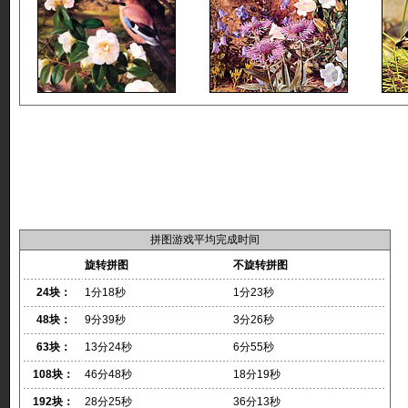
拼图游戏平均完成时间
旋转拼图
不旋转拼图
24块：
1分18秒
1分23秒
48块：
9分39秒
3分26秒
63块：
13分24秒
6分55秒
108块：
46分48秒
18分19秒
192块：
28分25秒
36分13秒