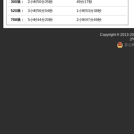
300块：
2小时50分35秒
49分17秒
520块：
3小时56分54秒
1小时53分38秒
768块：
5小时44分20秒
2小时47分49秒
Copyright ® 2013-20
沪
苏公网