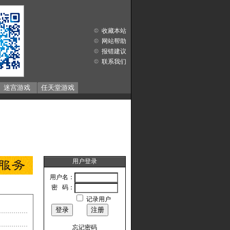
收藏本站
网站帮助
报错建议
联系我们
迷宫游戏
任天堂游戏
用户登录
用户名：
密 码：
记录用户
忘记密码