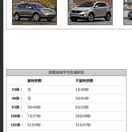
拼图游戏平均完成时间
旋转拼图
不旋转拼图
24块：
无
1分30秒
48块：
无
3分41秒
63块：
3分40秒
6分23秒
108块：
7分37秒
29分59秒
192块：
51分4秒
31分47秒