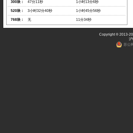
300块：
47分11秒
1小时13分6秒
520块：
3小时32分40秒
1小时45分56秒
768块：
无
11分34秒
Copyright ® 2013-20
沪
苏公网